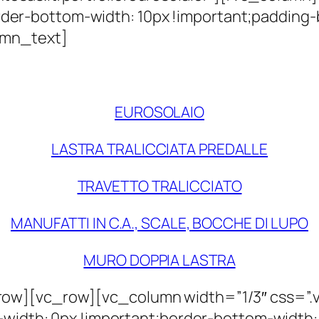
r-bottom-width: 10px !important;padding-b
umn_text]
I NOSTRI PRODOTTI
:
EUROSOLAIO
LASTRA TRALICCIATA PREDALLE
TRAVETTO TRALICCIATO
MANUFATTI IN C.A., SCALE, BOCCHE DI LUPO
MURO DOPPIA LASTRA
row][vc_row][vc_column width=”1/3″ css=”
-width: 0px !important;border-bottom-width: 