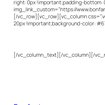
right: 0px !important;padding-bottom:
img_link_custom=”https://www.bonfante
[/vc_row][vc_row][vc_column css=”.v
20px !important;background-color: #6
[/vc_column_text][/vc_column][/vc_